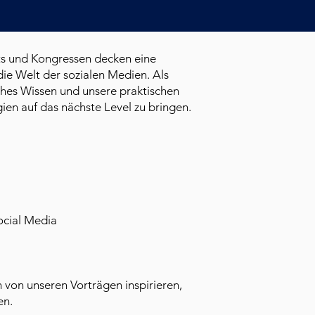
ts und Kongressen decken eine
die Welt der sozialen Medien. Als
ches Wissen und unsere praktischen
gien auf das nächste Level zu bringen.
Social Media
h von unseren Vorträgen inspirieren,
en.