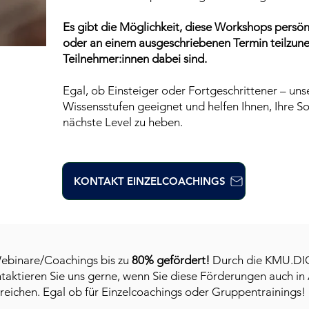
Es gibt die Möglichkeit, diese Workshops persönl
oder an einem ausgeschriebenen Termin teilzu
Teilnehmer:innen
dabei sind.
Egal, ob Einsteiger oder Fortgeschrittener – uns
Wissensstufen geeignet und helfen Ihnen, Ihre S
nächste Level zu heben.
KONTAKT EINZELCOACHINGS
Webinare/Coachings bis zu
80% gefördert!
Durch die KMU.DIG
ontaktieren Sie uns gerne, wenn Sie diese Förderungen auch 
nreichen. Egal ob für Einzelcoachings oder Gruppentrainings!