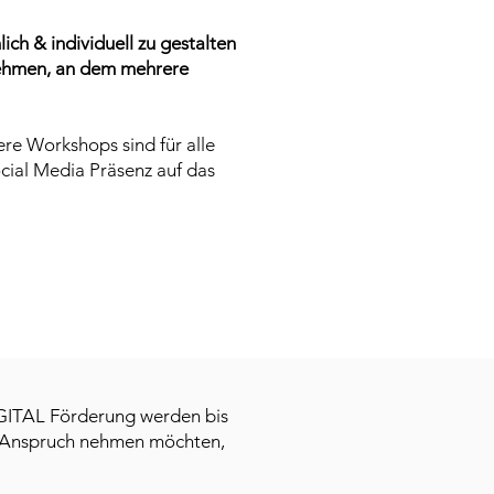
ich & individuell zu gestalten
nehmen, an dem mehrere
ere Workshops sind für alle
ocial Media Präsenz auf das
ITAL Förderung werden bis
in Anspruch nehmen möchten,