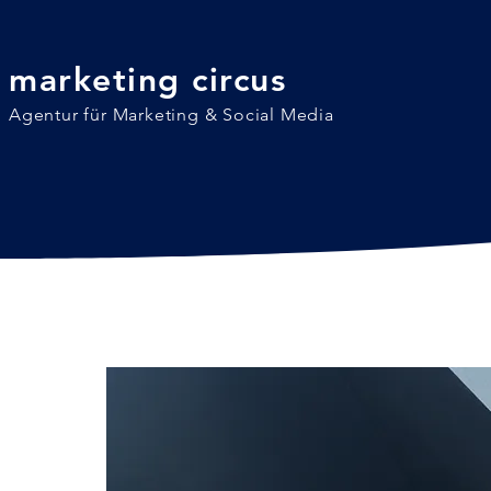
marketing c
ircus
Agentur für Marketing & Social Media