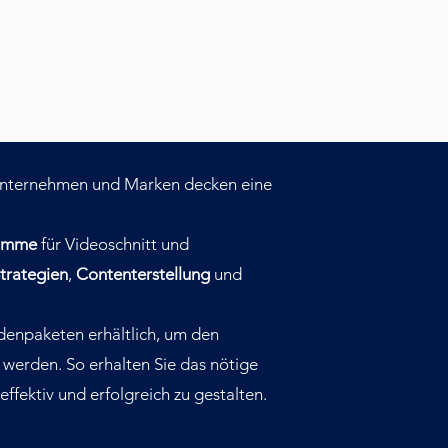
Unternehmen und Marken decken eine
amme
für Videoschnitt und
trategien
,
Contenterstellung
und
denpaketen erhältlich, um den
 werden. So erhalten Sie das nötige
fektiv und erfolgreich zu gestalten.