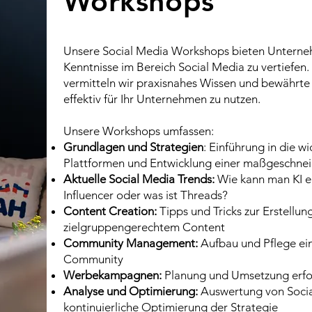
Workshops
Unsere Social Media Workshops bieten Unterneh
Kenntnisse im Bereich Social Media zu vertiefen
vermitteln wir praxisnahes Wissen und bewährte
effektiv für Ihr Unternehmen zu nutzen.
Unsere Workshops umfassen:
Grundlagen und Strategien
: Einführung in die w
Plattformen und Entwicklung einer maßgeschnei
Aktuelle Social Media Trends:
Wie kann man KI ei
Influencer oder was ist Threads?
Content Creation:
Tipps und Tricks zur Erstell
zielgruppengerechtem Content
Community Management:
Aufbau und Pflege ein
Community
Werbekampagnen:
Planung und Umsetzung erfo
Analyse und Optimierung:
Auswertung von Socia
kontinuierliche Optimierung der Strategie