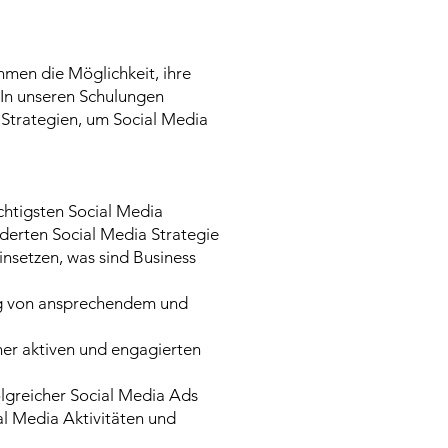
men die Möglichkeit, ihre
. In unseren Schulungen
 Strategien, um Social Media
ichtigsten Social Media
derten Social Media Strategie
nsetzen, was sind Business
ung von ansprechendem und
er aktiven und engagierten
lgreicher Social Media Ads
l Media Aktivitäten und