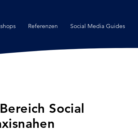
kshops
Referenzen
Social Media Guides
Bereich Social
axisnahen