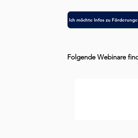
Ich möchte Infos zu Förderung
Folgende Webinare find