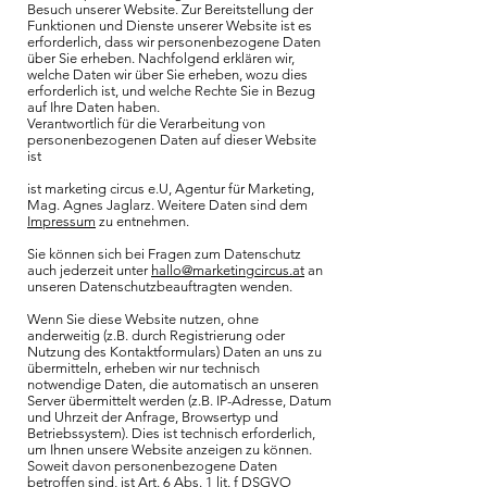
Besuch unserer Website. Zur Bereitstellung der
Funktionen und Dienste unserer Website ist es
erforderlich, dass wir personenbezogene Daten
über Sie erheben. Nachfolgend erklären wir,
welche Daten wir über Sie erheben, wozu dies
erforderlich ist, und welche Rechte Sie in Bezug
auf Ihre Daten haben.
Verantwortlich für die Verarbeitung von
personenbezogenen Daten auf dieser Website
ist
ist marketing circus e.U, Agentur für Marketing,
Mag. Agnes Jaglarz. Weitere Daten sind dem
Impressum
zu entnehmen.
Sie können sich bei Fragen zum Datenschutz
auch jederzeit unter
hallo@marketingcircus.at
an
unseren Datenschutzbeauftragten wenden.
Wenn Sie diese Website nutzen, ohne
anderweitig (z.B. durch Registrierung oder
Nutzung des Kontaktformulars) Daten an uns zu
übermitteln, erheben wir nur technisch
notwendige Daten, die automatisch an unseren
Server übermittelt werden (z.B. IP-Adresse, Datum
und Uhrzeit der Anfrage, Browsertyp und
Betriebssystem). Dies ist technisch erforderlich,
um Ihnen unsere Website anzeigen zu können.
Soweit davon personenbezogene Daten
betroffen sind, ist Art. 6 Abs. 1 lit. f DSGVO