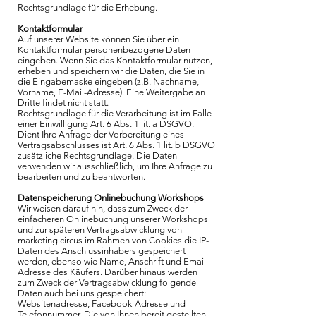
Rechtsgrundlage für die Erhebung.
Kontaktformular
Auf unserer Website können Sie über ein
Kontaktformular personenbezogene Daten
eingeben. Wenn Sie das Kontaktformular nutzen,
erheben und speichern wir die Daten, die Sie in
die Eingabemaske eingeben (z.B. Nachname,
Vorname, E-Mail-Adresse). Eine Weitergabe an
Dritte findet nicht statt.
Rechtsgrundlage für die Verarbeitung ist im Falle
einer Einwilligung Art. 6 Abs. 1 lit. a DSGVO.
Dient Ihre Anfrage der Vorbereitung eines
Vertragsabschlusses ist Art. 6 Abs. 1 lit. b DSGVO
zusätzliche Rechtsgrundlage. Die Daten
verwenden wir ausschließlich, um Ihre Anfrage zu
bearbeiten und zu beantworten.
Datenspeicherung Onlinebuchung Workshops
Wir weisen darauf hin, dass zum Zweck der
einfacheren Onlinebuchung unserer Workshops
und zur späteren Vertragsabwicklung von
marketing circus im Rahmen von Cookies die IP-
Daten des Anschlussinhabers gespeichert
werden, ebenso wie Name, Anschrift und Email
Adresse des Käufers. Darüber hinaus werden
zum Zweck der Vertragsabwicklung folgende
Daten auch bei uns gespeichert:
Websitenadresse, Facebook-Adresse und
Telefonnummer. Die von Ihnen bereit gestellten