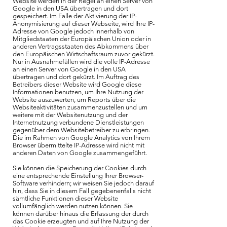
Website werden in der Regel an einen Server von
Google in den USA übertragen und dort
gespeichert. Im Falle der Aktivierung der IP-
Anonymisierung auf dieser Webseite, wird Ihre IP-
Adresse von Google jedoch innerhalb von
Mitgliedstaaten der Europäischen Union oder in
anderen Vertragsstaaten des Abkommens über
den Europäischen Wirtschaftsraum zuvor gekürzt.
Nur in Ausnahmefällen wird die volle IP-Adresse
an einen Server von Google in den USA
übertragen und dort gekürzt. Im Auftrag des
Betreibers dieser Website wird Google diese
Informationen benutzen, um Ihre Nutzung der
Website auszuwerten, um Reports über die
Websiteaktivitäten zusammenzustellen und um
weitere mit der Websitenutzung und der
Internetnutzung verbundene Dienstleistungen
gegenüber dem Websitebetreiber zu erbringen.
Die im Rahmen von Google Analytics von Ihrem
Browser übermittelte IP-Adresse wird nicht mit
anderen Daten von Google zusammengeführt.
Sie können die Speicherung der Cookies durch
eine entsprechende Einstellung Ihrer Browser-
Software verhindern; wir weisen Sie jedoch darauf
hin, dass Sie in diesem Fall gegebenenfalls nicht
sämtliche Funktionen dieser Website
vollumfänglich werden nutzen können. Sie
können darüber hinaus die Erfassung der durch
das Cookie erzeugten und auf Ihre Nutzung der