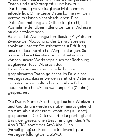
Daten sind zur Vertragserfüllung bzw zur
Durchführung vorvertraglicher Maßnahmen
erforderlich. Ohne diese Daten können wir den
Vertrag mit Ihnen nicht abschließen. Eine
Datenübermittlung an Dritte erfolgt nicht, mit
Ausnahme der Übermittlung der Email Adresse
an die abwickelnden
Bankinstitute/Zahlungsdienstleister (PayPal) zum
Zwecke der Abbuchung des Einkaufspreises
sowie an unseren Steuerberater zur Erfüllung
unserer steuerrechtlichen Verpflichtungen. Sie
müssen diese Dienste aber nicht nutzen und
können unsere Workshops auch per Rechnung
begleichen. Nach Abbruch des
Einkaufsvorganges werden die bei uns
gespeicherten Daten gelöscht. Im Falle eines
Vertragsabschlusses werden sämtliche Daten aus
dem Vertragsverhältnis bis zum Ablauf der
steuerrechtlichen Aufbewahrungsfrist (7 Jahre)
gespeichert.
Die Daten Name, Anschrift, gebuchter Workshop
und Kaufdatum werden darüber hinaus gehend
bis zum Ablauf der Produkthaftung (10 Jahre)
gespeichert. Die Datenverarbeitung erfolgt auf
Basis der gesetzlichen Bestimmungen des § 96
Abs 3 TKG sowie des Art 6 Abs 1 lit a
(Einwilligung) und/oder lit b (notwendig zur
Vertragserfüllung) der DSGVO.