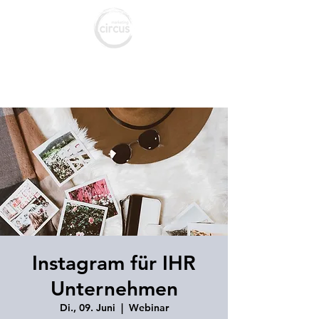
marketing c
ircus
Agentur für Marketing & Social Media
Instagram für IHR
Unternehmen
Di., 09. Juni
  |  
Webinar