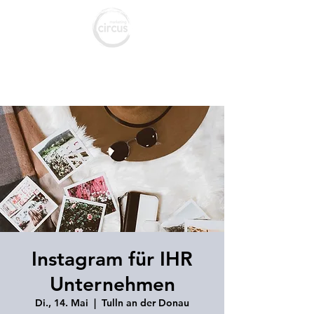
marketing c
ircus
Agentur für Marketing & Social Media
Instagram für IHR
Unternehmen
Di., 14. Mai
  |  
Tulln an der Donau