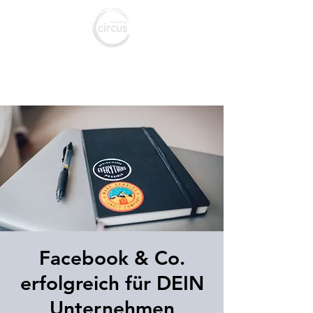
marketing c
ircus
Agentur für Marketing & Social Media
Facebook & Co.
erfolgreich für DEIN
Unternehmen