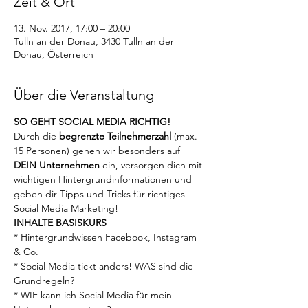
Zeit & Ort
13. Nov. 2017, 17:00 – 20:00
Tulln an der Donau, 3430 Tulln an der
Donau, Österreich
Über die Veranstaltung
SO GEHT SOCIAL MEDIA RICHTIG! 
Durch die 
begrenzte Teilnehmerzahl
 (max. 
15 Personen) gehen wir besonders auf 
DEIN Unternehmen
 ein, versorgen dich mit 
wichtigen Hintergrundinformationen und 
geben dir Tipps und Tricks für richtiges 
Social Media Marketing! 
INHALTE BASISKURS
* Hintergrundwissen Facebook, Instagram 
& Co.
* Social Media tickt anders! WAS sind die 
Grundregeln? 
* WIE kann ich Social Media für mein 