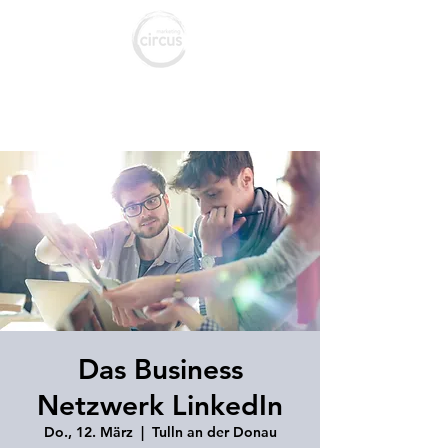
marketing c
ircus
Agentur für Marketing & Social Media
Das Business
Netzwerk LinkedIn
Do., 12. März
  |  
Tulln an der Donau